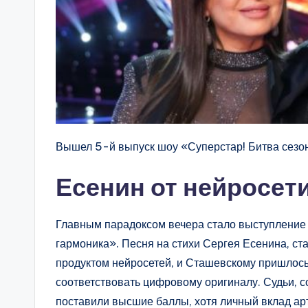
Вышел 5-й выпуск шоу «Суперстар! Битва сезо
Есенин от нейросет
Главным парадоксом вечера стало выступление
гармоника». Песня на стихи Сергея Есенина, ст
продуктом нейросетей, и Сташевскому пришлось
соответствовать цифровому оригиналу. Судьи, 
поставили высшие баллы, хотя личный вклад ар