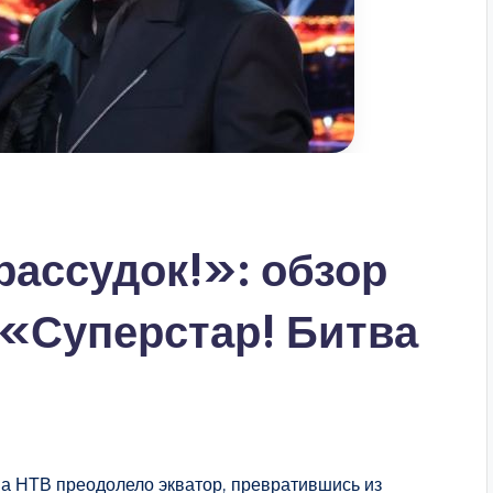
рассудок!»: обзор
 «Суперстар! Битва
а НТВ преодолело экватор, превратившись из