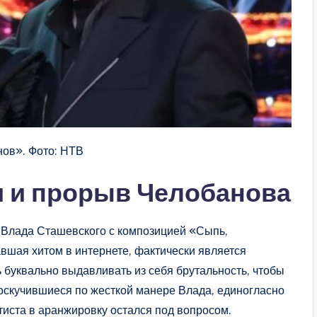
нов». Фото: НТВ
и и прорыв Челобанова
 Влада Сташевского с композицией «Сыпь,
авшая хитом в интернете, фактически является
 буквально выдавливать из себя брутальность, чтобы
соскучившиеся по жесткой манере Влада, единогласно
тиста в аранжировку остался под вопросом.