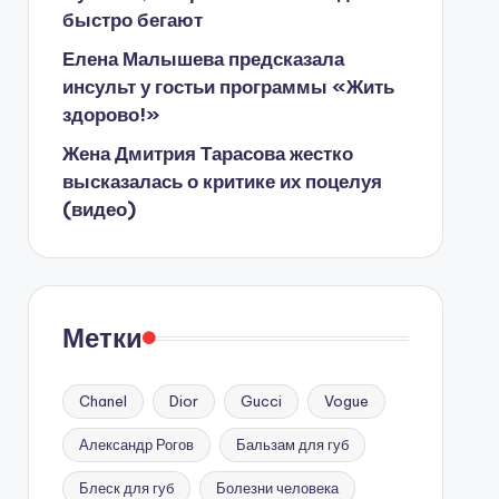
быстро бегают
Елена Малышева предсказала
инсульт у гостьи программы «Жить
здорово!»
Жена Дмитрия Тарасова жестко
высказалась о критике их поцелуя
(видео)
Метки
Chanel
Dior
Gucci
Vogue
Александр Рогов
Бальзам для губ
Блеск для губ
Болезни человека