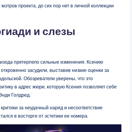
х мэтров проекта, до сих пор нет в личной коллекции
ргиади и слезы
пизода претерпело сильные изменения. Ксению
 откровенно засудили, выставив низкие оценки за
дольской. Обозреватели уверены, что это
итику в адрес жюри, которую Ксения позволяет себе
 Энди Голдред.
критики за неудачный наряд и несоответствие
тался в восторге от эстетики ее номера.