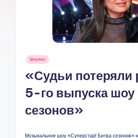
Опубликовано
Шоубиз
в
«Судьи потеряли 
5-го выпуска шоу
сезонов»
Музыкальное шоу «Суперстар! Битва сезонов» н