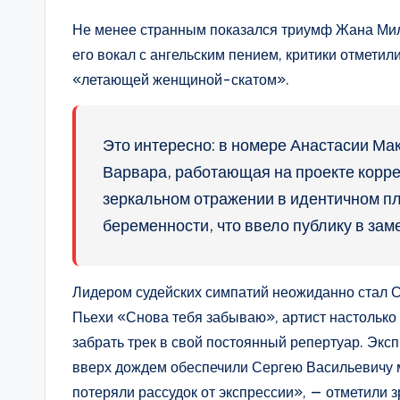
Не менее странным показался триумф Жана Мил
его вокал с ангельским пением, критики отмети
«летающей женщиной-скатом».
Это интересно: в номере Анастасии Ма
Варвара, работающая на проекте корр
зеркальном отражении в идентичном пл
беременности, что ввело публику в зам
Лидером судейских симпатий неожиданно стал 
Пьехи «Снова тебя забываю», артист настолько 
забрать трек в свой постоянный репертуар. Эк
вверх дождем обеспечили Сергею Васильевичу 
потеряли рассудок от экспрессии», — отметили з