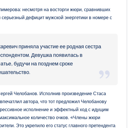
имерова: несмотря на восторги жюри, сравнивших
ли серьезный дефицит мужской энергетики в номере с
каревич приняла участие ее родная сестра
еспондентом. Девушка появилась в
атье, будучи на позднем сроке
ешательство.
Сергей Челобанов. Исполнив произведение Стаса
впечатлил автора, что тот предложил Челобанову
спрессивное исполнение и эффектный ход с идущим
максимальное количество очков. «Члены жюри
рители. Это укрепило его статус главного претендента