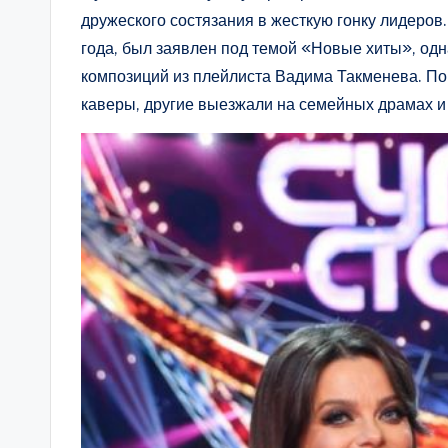
дружеского состязания в жесткую гонку лидеро
года, был заявлен под темой «Новые хиты», од
композиций из плейлиста Вадима Такменева. По
каверы, другие выезжали на семейных драмах и 