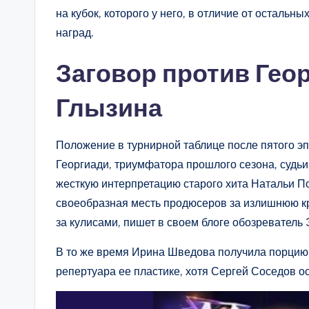
на кубок, которого у него, в отличие от остальны
наград.
Заговор против Гео
Глызина
Положение в турнирной таблице после пятого э
Георгиади, триумфатора прошлого сезона, судьи
жесткую интерпретацию старого хита Натальи По
своеобразная месть продюсеров за излишнюю кр
за кулисами, пишет в своем блоге обозреватель
В то же время Ирина Шведова получила порцию 
репертуара ее пластике, хотя Сергей Соседов ос