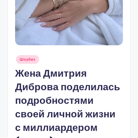
Опубликовано
Шоубиз
в
Жена Дмитрия
Диброва поделилась
подробностями
своей личной жизни
с миллиардером