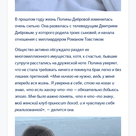
В прошлом году жизнь Полины Дибровой изменилась
очень сильно. Она развелась с телеведущим Дмитрием
Дибровым, у которого родила троих сыновей, и начала
отношения с миллиардером Романом Товстиком.
Общество активно обсуждало раздел их
многомиллионного имущества, хотя, к счастью, бывшие
супруги расстались на дружеской ноте. Полина уверяет,
что не стала требовать ничего и покинула брак легко и без
лишних претензий. «
Мне ничего не нужно, ведь у меня
впереди вся жизнь. Я уверена в себе, стою на ногах и
знаю, что если захочу что-то — обязательно добьюсь
этого. Мне было важно понять, что я что-то значу,
мой женский клуб приносит доход, и я чувствую себя
реализованной
», — делится она.