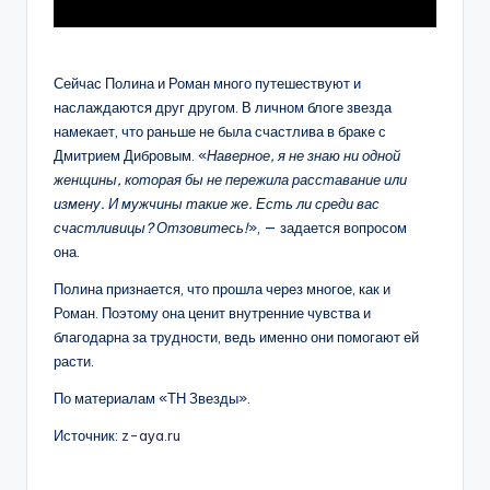
Сейчас Полина и Роман много путешествуют и
наслаждаются друг другом. В личном блоге звезда
намекает, что раньше не была счастлива в браке с
Дмитрием Дибровым. «
Наверное, я не знаю ни одной
женщины, которая бы не пережила расставание или
измену. И мужчины такие же. Есть ли среди вас
счастливицы? Отзовитесь!
», — задается вопросом
она.
Полина признается, что прошла через многое, как и
Роман. Поэтому она ценит внутренние чувства и
благодарна за трудности, ведь именно они помогают ей
расти.
По материалам «ТН Звезды».
Источник:
z-aya.ru