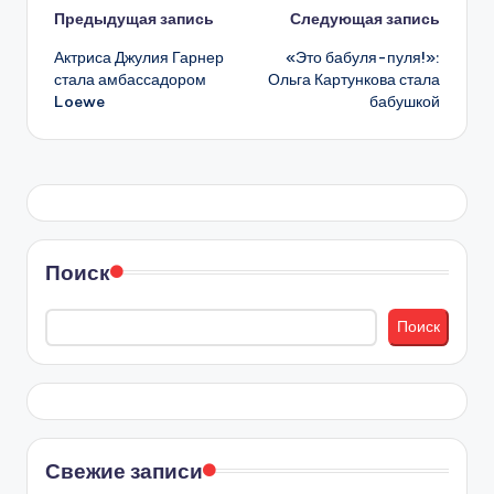
Навигация
Предыдущая запись
Следующая запись
Актриса Джулия Гарнер
«Это бабуля-пуля!»:
записи
стала амбассадором
Ольга Картункова стала
Loewe
бабушкой
Поиск
Поиск
Свежие записи