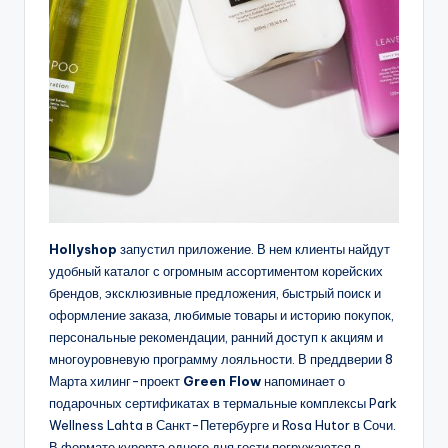
Hollyshop
запустил приложение. В нем клиенты найдут
удобный каталог с огромным ассортиментом корейских
брендов, эксклюзивные предложения, быстрый поиск и
оформление заказа, любимые товары и историю покупок,
персональные рекомендации, ранний доступ к акциям и
многоуровневую программу лояльности. В преддверии 8
Марта хилинг-проект
Green Flow
напоминает о
подарочных сертификатах в термальные комплексы Park
Wellness Lahta в Санкт-Петербурге и Rosa Hutor в Сочи.
В формате курорта одного дня гости погружаются в