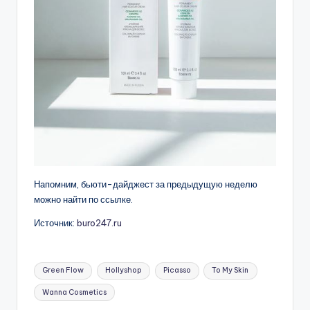
Напомним, бьюти-дайджест за предыдущую неделю
можно найти по ссылке.
Источник:
buro247.ru
Метки:
Green Flow
Hollyshop
Picasso
To My Skin
Wanna Cosmetics