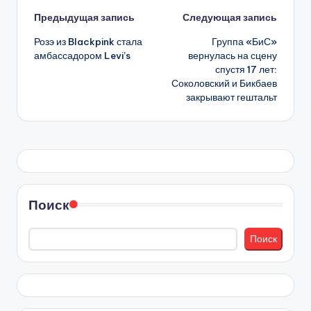
Навигация
Предыдущая запись
Следующая запись
Розэ из Blackpink стала
Группа «БиС»
записи
амбассадором Levi’s
вернулась на сцену
спустя 17 лет:
Соколовский и Бикбаев
закрывают гештальт
Поиск
Поиск