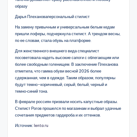
образу
Дарья Плехановаперсональный стилист
На замену привычным и универсальным белым кедам
пришли лоферы, подчеркнула стилист. А трендом весны,
по ее словам, стала обувь на платформе.
Для женственного внешнего вида специалист
посоветовала надеть высокие сапоги с облегающим или
более свободным голенищем. В заключение Плеханова
отметила, что гамма обуви весной 2026 более
сдержанная, чем в одежде. Таким образом, популярны
будут темно-коричневый, серый, белый, черный и
темно‑синий тона.
В феврале россиян призвали носить капустные образы.
Стилист Рогов прошелся по магазинам и выбрал удачные
сочетания предметов гардероба и их оттенков.
Источник:
lenta.ru