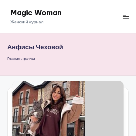
Magic Woman
Перейти
к
Женский журнал.
содержимому
Анфисы Чеховой
Главная страница