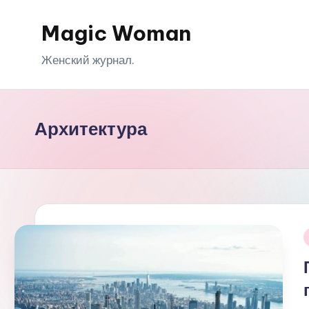
Magic Woman
Перейти
к
Женский журнал.
содержимому
Архитектура