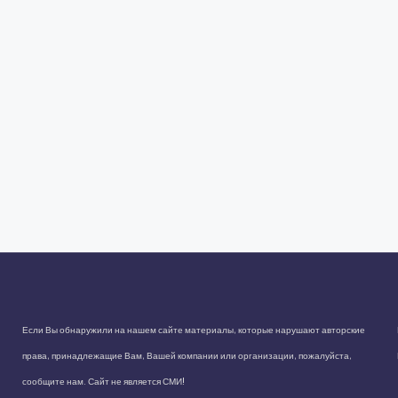
Если Вы обнаружили на нашем сайте материалы, которые нарушают авторские
права, принадлежащие Вам, Вашей компании или организации, пожалуйста,
сообщите нам. Сайт не является СМИ!