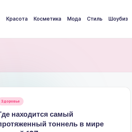
Красота
Косметика
Мода
Стиль
Шоубиз
Опубликовано
Здоровье
в
Где находится самый
протяженный тоннель в мире