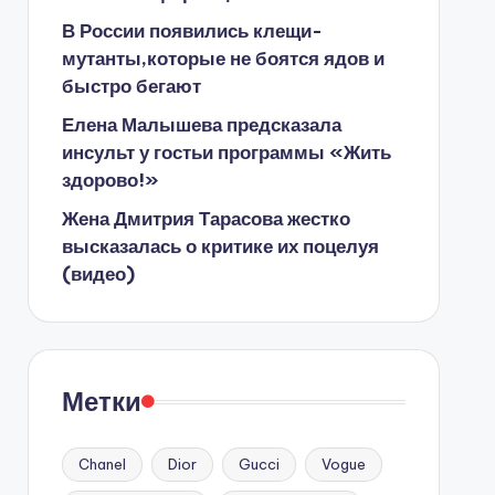
В России появились клещи-
мутанты,которые не боятся ядов и
быстро бегают
Елена Малышева предсказала
инсульт у гостьи программы «Жить
здорово!»
Жена Дмитрия Тарасова жестко
высказалась о критике их поцелуя
(видео)
Метки
Chanel
Dior
Gucci
Vogue