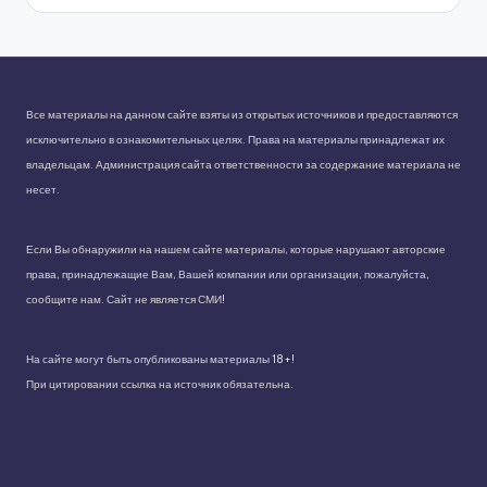
Все материалы на данном сайте взяты из открытых источников и предоставляются
исключительно в ознакомительных целях. Права на материалы принадлежат их
владельцам. Администрация сайта ответственности за содержание материала не
несет.
Если Вы обнаружили на нашем сайте материалы, которые нарушают авторские
права, принадлежащие Вам, Вашей компании или организации, пожалуйста,
сообщите нам. Сайт не является СМИ!
На сайте могут быть опубликованы материалы 18+!
При цитировании ссылка на источник обязательна.