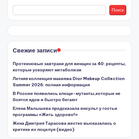
Поиск
Свежие записи
Протеиновые завтраки для женщин за 40: рецепты,
которые ускоряют метаболизм
Летняя коллекция макияжа Dior Makeup Collection
Summer 2026: полная информация
В России появились клещи-мутанты,которые не
боятся ядов и быстро бегают
Елена Малышева предсказала инсульт у гостьи
программы «Жить здорово!»
Жена Дмитрия Тарасова жестко высказалась о
критике их поцелуя (видео)