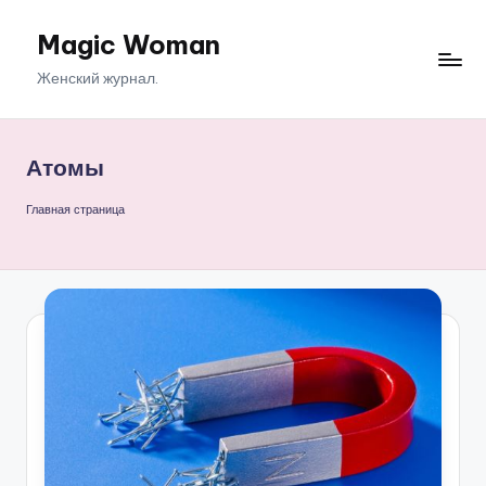
Magic Woman
Перейти
к
Женский журнал.
содержимому
Атомы
Главная страница