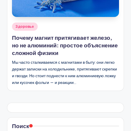
Опубликовано
Здоровье
в
Почему магнит притягивает железо,
но не алюминий: простое объяснение
сложной физики
Мы часто сталкиваемся с магнитами в быту: они легко
держат записки на холодильнике, притягивают скрепки
и гвозди. Но стоит поднести к ним алюминиевую ложку
или кусочек фольги — и реакции…
Поиск