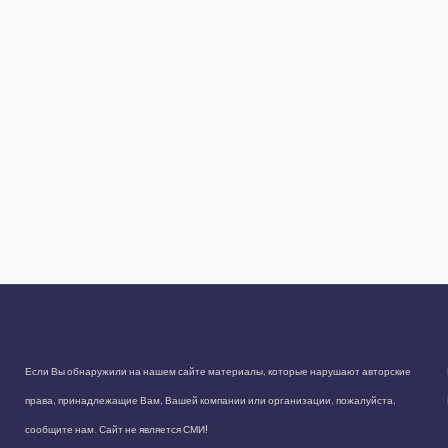
Если Вы обнаружили на нашем сайте материалы, которые нарушают авторские
права, принадлежащие Вам, Вашей компании или организации, пожалуйста,
сообщите нам. Сайт не является СМИ!