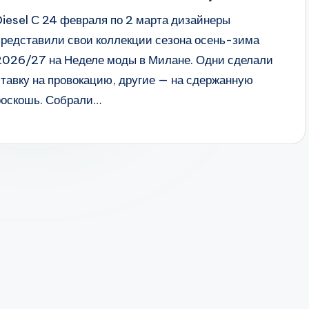
Diesel С 24 февраля по 2 марта дизайнеры
представили свои коллекции сезона осень-зима
2026/27 на Неделе моды в Милане. Одни сделали
ставку на провокацию, другие — на сдержанную
роскошь. Собрали…