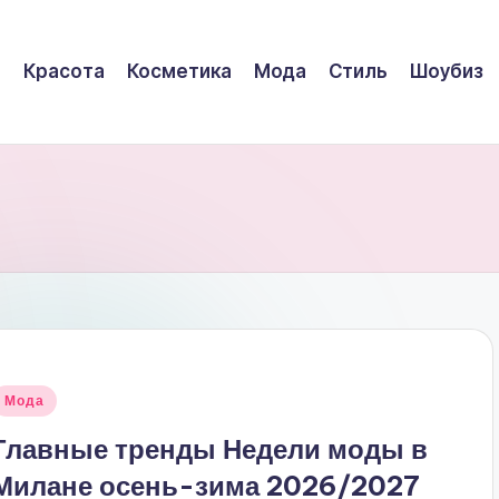
Красота
Косметика
Мода
Стиль
Шоубиз
Опубликовано
Мода
в
Главные тренды Недели моды в
Милане осень-зима 2026/2027