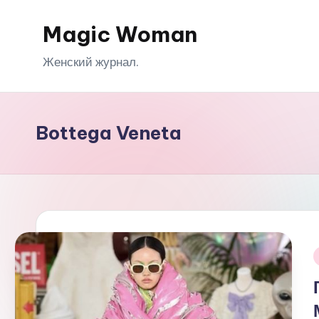
Magic Woman
Перейти
к
Женский журнал.
содержимому
Bottega Veneta