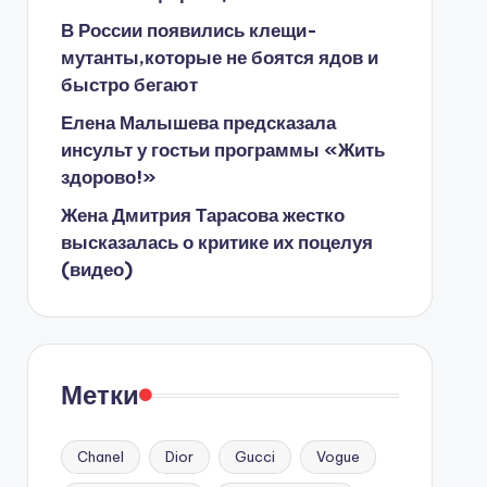
В России появились клещи-
мутанты,которые не боятся ядов и
быстро бегают
Елена Малышева предсказала
инсульт у гостьи программы «Жить
здорово!»
Жена Дмитрия Тарасова жестко
высказалась о критике их поцелуя
(видео)
Метки
Chanel
Dior
Gucci
Vogue