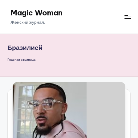
Magic Woman
Перейти
к
Женский журнал.
содержимому
Бразилией
Главная страница