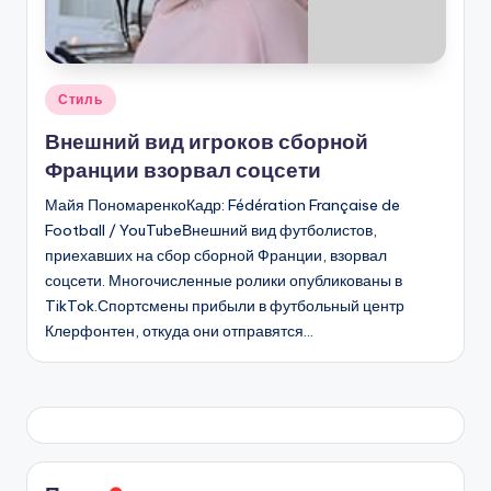
Опубликовано
Стиль
в
Внешний вид игроков сборной
Франции взорвал соцсети
Майя ПономаренкоКадр: Fédération Française de
Football / YouTubeВнешний вид футболистов,
приехавших на сбор сборной Франции, взорвал
соцсети. Многочисленные ролики опубликованы в
TikTok.Спортсмены прибыли в футбольный центр
Клерфонтен, откуда они отправятся…