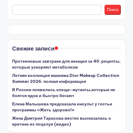
Поиск
Свежие записи
Протеиновые завтраки для женщин за 40: рецепты,
которые ускоряют метаболизм
Летняя коллекция макияжа Dior Makeup Collection
Summer 2026: полная информация
В России появились клещи-мутанты,которые не
боятся ядов и быстро бегают
Елена Малышева предсказала инсульт у гостьи
программы «Жить здорово!»
Жена Дмитрия Тарасова жестко высказалась о
критике их поцелуя (видео)