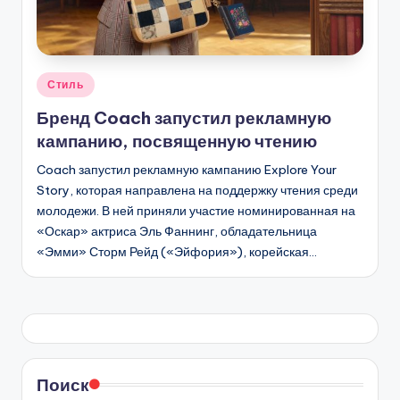
Опубликовано
Стиль
в
Бренд Coach запустил рекламную
кампанию, посвященную чтению
Coach запустил рекламную кампанию Explore Your
Story, которая направлена на поддержку чтения среди
молодежи. В ней приняли участие номинированная на
«Оскар» актриса Эль Фаннинг, обладательница
«Эмми» Сторм Рейд («Эйфория»), корейская…
Поиск