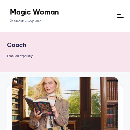
Magic Woman
Перейти
к
Женский журнал.
содержимому
Coach
Главная страница