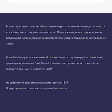
Все материалы на данном сайте взяты из открытых источников и предоставляются
исключительно в ознакомительных целях. Права на материалы принадлежат их
владельцам. Администрация сайта ответственности за содержание материала не
несет.
Если Вы обнаружили на нашем сайте материалы, которые нарушают авторские
права, принадлежащие Вам, Вашей компании или организации, пожалуйста,
сообщите нам. Сайт не является СМИ!
На сайте могут быть опубликованы материалы 18+!
При цитировании ссылка на источник обязательна.