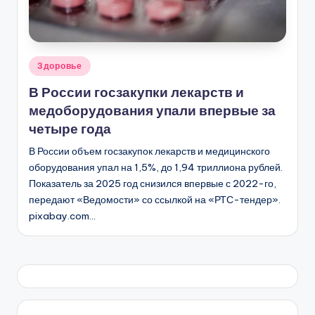
Опубликовано
Здоровье
в
В России госзакупки лекарств и
медоборудования упали впервые за
четыре года
В России объем госзакупок лекарств и медицинского
оборудования упал на 1,5%, до 1,94 триллиона рублей.
Показатель за 2025 год снизился впервые с 2022-го,
передают «Ведомости» со ссылкой на «РТС-тендер».
pixabay.com…