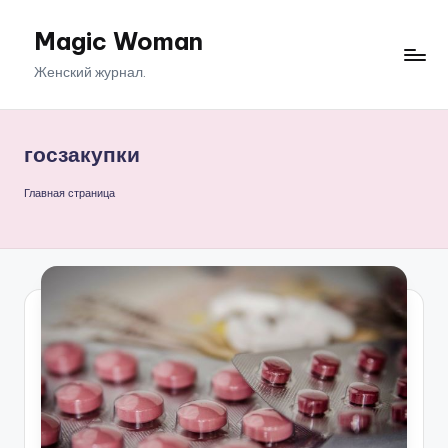
Magic Woman
Перейти
к
Женский журнал.
содержимому
госзакупки
Главная страница