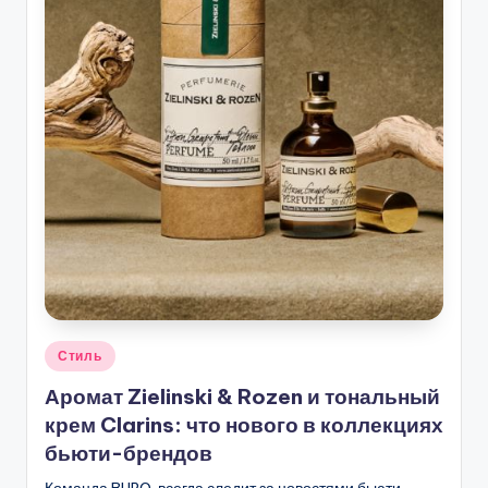
Опубликовано
Стиль
в
Аромат Zielinski & Rozen и тональный
крем Clarins: что нового в коллекциях
бьюти-брендов