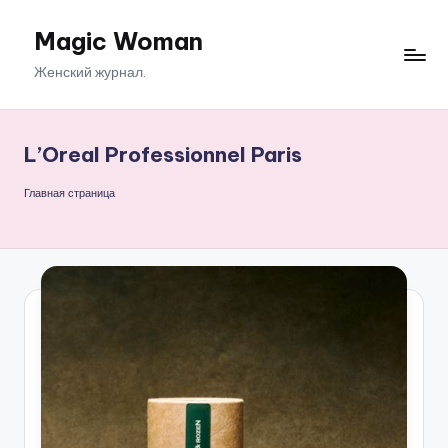
Magic Woman
Перейти
к
Женский журнал.
содержимому
L’Oreal Professionnel Paris
Главная страница