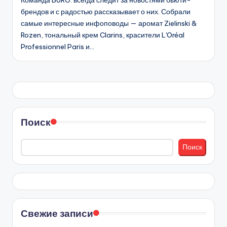
Команда BURO. всегда следит за новостями бьюти-
брендов и с радостью рассказывает о них. Собрали
самые интересные инфоповоды — аромат Zielinski &
Rozen, тональный крем Clarins, красители L'Oréal
Professionnel Paris и…
Поиск
Поиск
Свежие записи