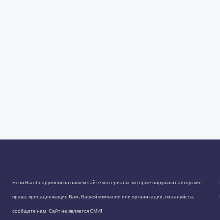
Если Вы обнаружили на нашем сайте материалы, которые нарушают авторские
права, принадлежащие Вам, Вашей компании или организации, пожалуйста,
сообщите нам. Сайт не является СМИ!