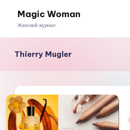
Magic Woman
Перейти
к
Женский журнал.
содержимому
Thierry Mugler