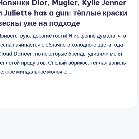
Новинки Dior, Mugler, Kylie Jenner
и Juliette has a gun: тёплые краски
весны уже на подходе
Приветствую, дорогие гости! Я искренне думала, что
весна начинается с облачного холодного цвета года
Cloud Dancer, но некоторые бренды удивили меня
тёплотой продуктов. Спелый абрикос, тёплая ваниль,
нежное миндальное молочко…