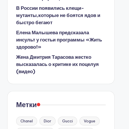
В России появились клещи-
мутанты,которые не боятся ядов и
быстро бегают
Елена Малышева предсказала
инсульт у гостьи программы «Жить
здорово!»
Жена Дмитрия Тарасова жестко
высказалась о критике их поцелуя
(видео)
Метки
Chanel
Dior
Gucci
Vogue