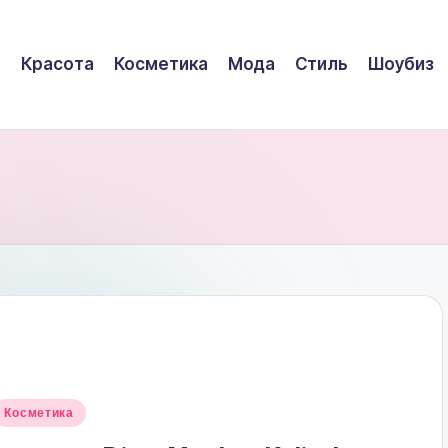
Красота
Косметика
Мода
Стиль
Шоубиз
Опубликовано
Косметика
в