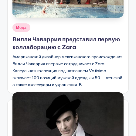
Опубликовано
Мода
в
Вилли Чаваррия представил первую
коллаборацию с Zara
Американский дизайнер мексиканского происхождения
Вилли Чаваррия впервые сотрудничает с Zara.
Капсульная коллекция под названием Vatisimo
включает 100 позиций мужской одежды и 50 — женской,
а также аксессуары и украшения. В…