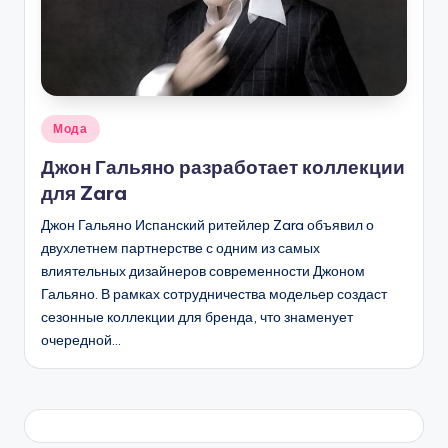
Опубликовано
Мода
в
Джон Гальяно разработает коллекции
для Zara
Джон Гальяно Испанский ритейлер Zara объявил о
двухлетнем партнерстве с одним из самых
влиятельных дизайнеров современности Джоном
Гальяно. В рамках сотрудничества модельер создаст
сезонные коллекции для бренда, что знаменует
очередной…