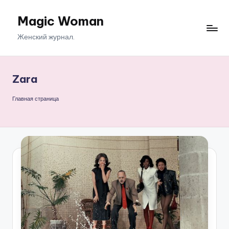
Magic Woman
Перейти
к
Женский журнал.
содержимому
Zara
Главная страница