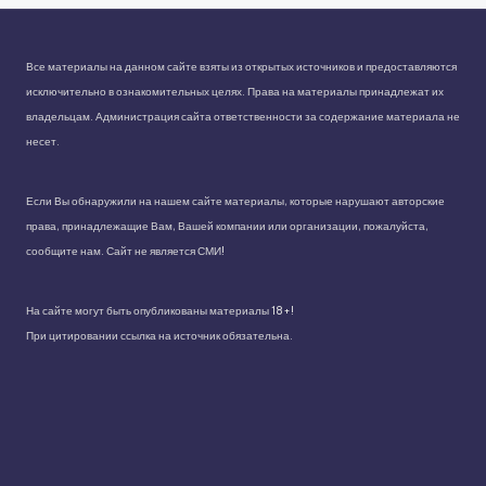
Все материалы на данном сайте взяты из открытых источников и предоставляются
исключительно в ознакомительных целях. Права на материалы принадлежат их
владельцам. Администрация сайта ответственности за содержание материала не
несет.
Если Вы обнаружили на нашем сайте материалы, которые нарушают авторские
права, принадлежащие Вам, Вашей компании или организации, пожалуйста,
сообщите нам. Сайт не является СМИ!
На сайте могут быть опубликованы материалы 18+!
При цитировании ссылка на источник обязательна.