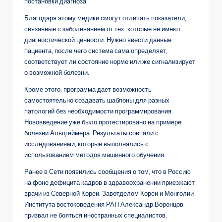
постановки диагноза.
Благодаря этому медики смогут отличать показатели,
связанные с заболеванием от тех, которые не имеют
диагностической ценности. Нужно ввести данные
пациента, после чего система сама определяет,
соответствует ли состояние норме или же сигнализирует
о возможной болезни.
Кроме этого, программа дает возможность
самостоятельно создавать шаблоны для разных
патологий без необходимости программирования.
Нововведение уже было протестировано на примере
болезни Альцгеймера. Результаты совпали с
исследованиями, которые выполнялись с
использованием методов машинного обучения.
Ранее в Сети появились сообщения о том, что в Россию
на фоне дефицита кадров в здравоохранении приезжают
врачи из Северной Кореи. Завотделом Кореи и Монголии
Института востоковедения РАН Александр Воронцов
призвал не бояться иностранных специалистов.