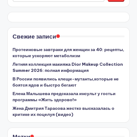
Свежие записи
Протеиновые завтраки для женщин за 40: рецепты,
которые ускоряют метаболизм
Летняя коллекция макияжа Dior Makeup Collection
Summer 2026: полная информация
В России появились клещи-мутанты,которые не
боятся ядов и быстро бегают
Елена Малышева предсказала инсульт у гостьи
программы «Жить здорово!»
Жена Дмитрия Тарасова жестко высказалась о
критике их поцелуя (видео)
Метки