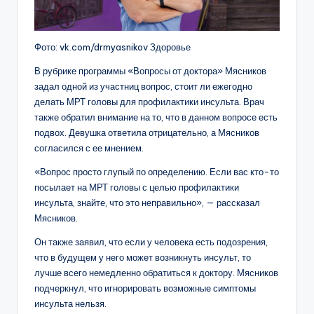
Фото: vk.com/drmyasnikov Здоровье
В рубрике программы «Вопросы от доктора» Мясников
задал одной из участниц вопрос, стоит ли ежегодно
делать МРТ головы для профилактики инсульта. Врач
также обратил внимание на то, что в данном вопросе есть
подвох. Девушка ответила отрицательно, а Мясников
согласился с ее мнением.
«Вопрос просто глупый по определению. Если вас кто-то
посылает на МРТ головы с целью профилактики
инсульта, знайте, что это неправильно», — рассказал
Мясников.
Он также заявил, что если у человека есть подозрения,
что в будущем у него может возникнуть инсульт, то
лучше всего немедленно обратиться к доктору. Мясников
подчеркнул, что игнорировать возможные симптомы
инсульта нельзя.