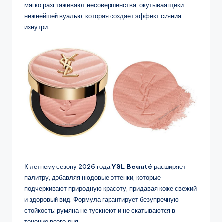
мягко разглаживают несовершенства, окутывая щеки
нежнейшей вуалью, которая создает эффект сияния
изнутри.
К летнему сезону 2026 года
YSL Beauté
расширяет
палитру, добавляя нюдовые оттенки, которые
подчеркивают природную красоту, придавая коже свежий
и здоровый вид. Формула гарантирует безупречную
стойкость: румяна не тускнеют и не скатываются в
течение всего дня.