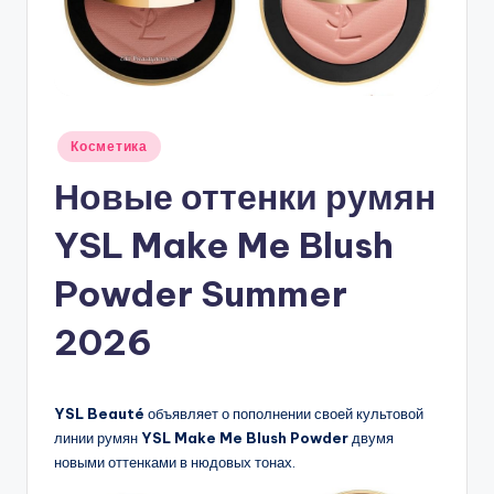
Опубликовано
Косметика
в
Новые оттенки румян
YSL Make Me Blush
Powder Summer
2026
YSL Beauté
объявляет о пополнении своей культовой
линии румян
YSL Make Me Blush Powder
двумя
новыми оттенками в нюдовых тонах.