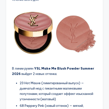
В линии румян
YSL Make Me Blush Powder Summer
2026
выйдет 2 новых оттенка:
23 Hot Mauve (лимитированный выпуск) —
дымчатый нюд с пикантными малиновыми
полутонами, который создает эффект изысканной
утонченности (матовый)
68 Peppery Pink (новый оттенок) — мягкий,