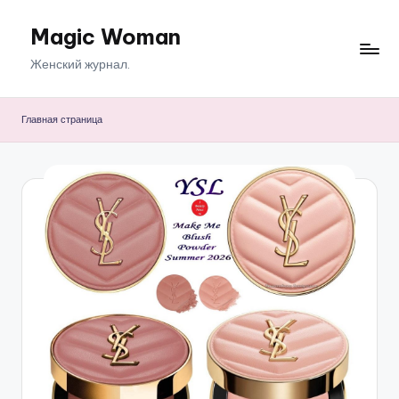
Magic Woman
Перейти
к
Женский журнал.
содержимому
Главная страница