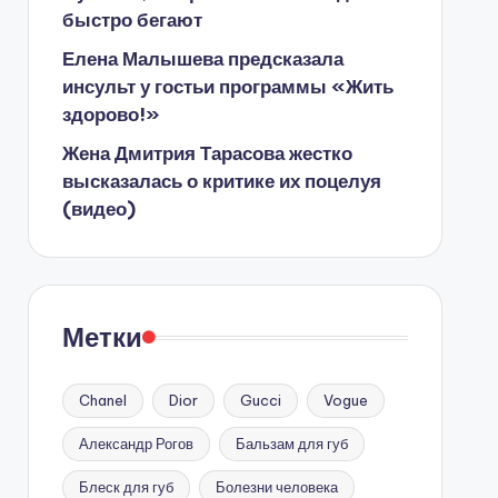
быстро бегают
Елена Малышева предсказала
инсульт у гостьи программы «Жить
здорово!»
Жена Дмитрия Тарасова жестко
высказалась о критике их поцелуя
(видео)
Метки
Chanel
Dior
Gucci
Vogue
Александр Рогов
Бальзам для губ
Блеск для губ
Болезни человека