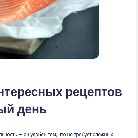
нтересных рецептов
дый день
альность — он удобен тем, что не требует сложных