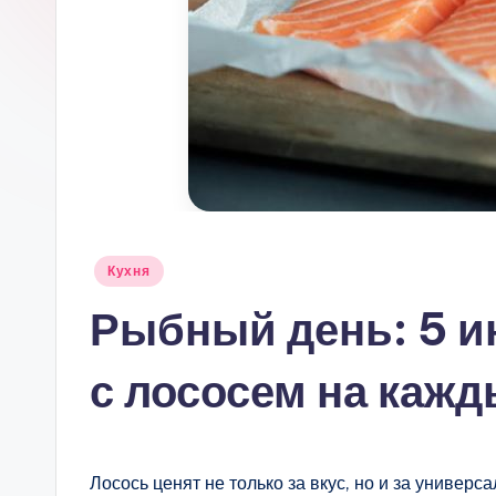
Опубликовано
Кухня
в
Рыбный день: 5 и
с лососем на каж
Лосось ценят не только за вкус, но и за универс