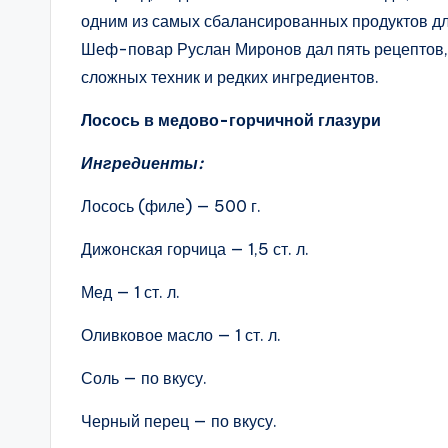
одним из самых сбалансированных продуктов дл
Шеф-повар Руслан Миронов дал пять рецептов,
сложных техник и редких ингредиентов.
Лосось в медово-горчичной глазури
Ингредиенты:
Лосось (филе) — 500 г.
Дижонская горчица — 1,5 ст. л.
Мед — 1 ст. л.
Оливковое масло — 1 ст. л.
Соль — по вкусу.
Черный перец — по вкусу.