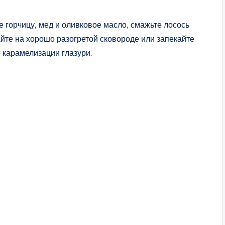
 горчицу, мед и оливковое масло, смажьте лосось
айте на хорошо разогретой сковороде или запекайте
о карамелизации глазури.