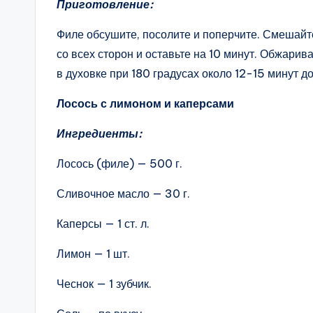
Приготовление:
Филе обсушите, посолите и поперчите. Смешайте
со всех сторон и оставьте на 10 минут. Обжарив
в духовке при 180 градусах около 12-15 минут д
Лосось с лимоном и каперсами
Ингредиенты:
Лосось (филе) — 500 г.
Сливочное масло — 30 г.
Каперсы — 1 ст. л.
Лимон — 1 шт.
Чеснок — 1 зубчик.