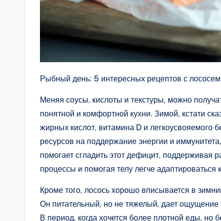
Рыбный день: 5 интересных рецептов с лососе
Меняя соусы, кислоты и текстуры, можно получа
понятной и комфортной кухни. Зимой, кстати ска
жирных кислот, витамина D и легкоусвояемого б
ресурсов на поддержание энергии и иммунитета
помогает сгладить этот дефицит, поддерживая 
процессы и помогая телу легче адаптироваться
Кроме того, лосось хорошо вписывается в зимни
Он питательный, но не тяжелый, дает ощущение
В период, когда хочется более плотной еды, но б