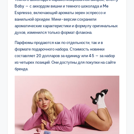
Baby — с аккордом вишни и темного шоколада и Me
Espresso, включающий ароматы зерен эспрессо и
ванильной орхидеи. Мини-версии сохранили
ароматические характеристики и формулу оригинальных
духов, изменился только формат флакона.
Парфюмы продаются как по отдельности, так и в
формате подарочного набора. Стоимость новинки
составляет 20 долларов за единицу или 45 — за набор
из четырех позиций. Они доступны для покупки на сайте
бренда.