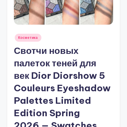
Опубликовано
Косметика
в
Свотчи новых
палеток теней для
век Dior Diorshow 5
Couleurs Eyeshadow
Palettes Limited
Edition Spring
2026 — Swatches