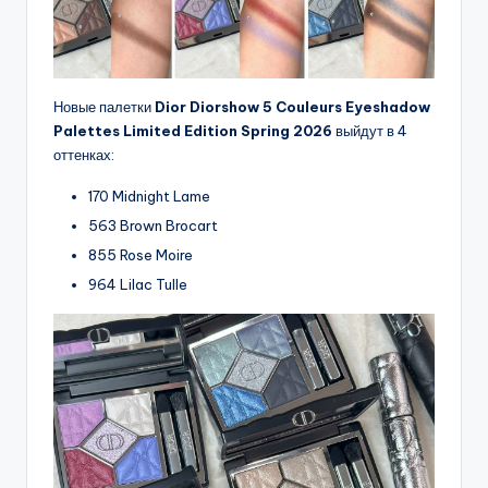
Новые палетки
Dior Diorshow 5 Couleurs Eyeshadow
Palettes Limited Edition Spring 2026
выйдут в 4
оттенках:
170 Midnight Lame
563 Brown Brocart
855 Rose Moire
964 Lilac Tulle