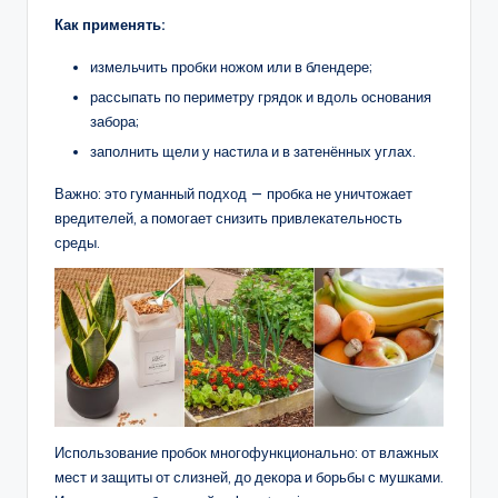
Как применять:
измельчить пробки ножом или в блендере;
рассыпать по периметру грядок и вдоль основания
забора;
заполнить щели у настила и в затенённых углах.
Важно: это гуманный подход — пробка не уничтожает
вредителей, а помогает снизить привлекательность
среды.
Использование пробок многофункционально: от влажных
мест и защиты от слизней, до декора и борьбы с мушками.