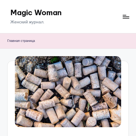
Magic Woman
Перейти
к
Женский журнал.
содержимому
Главная страница