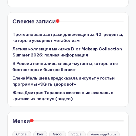
Свежие записи
Протеиновые завтраки для женщин за 40: рецепты,
которые ускоряют метаболизм
Летняя коллекция макияжа Dior Makeup Collection
Summer 2026: полная информация
В России появились клещи-мутанты,которые не
боятся ядов и быстро бегают
Елена Малышева предсказала инсульт у гостьи
программы «Жить здорово!»
Жена Дмитрия Тарасова жестко высказалась о
критике их поцелуя (видео)
Метки
Chanel
Dior
Gucci
Vogue
Александр Рогов