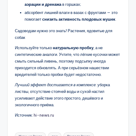
аэрации и дренажа
в горшках;
абсорбент лишней влаги в вазах с фруктами — это
помогает
снизить активность плодовых мушек
.
Садоводам нужно это знать! Растения, ядовитые для
собак
Используйте только
натуральную пробку
, а не
синтетические аналоги. Учтите, что лёгкие кусочки может
смыть сильный ливень, поэтому подсыпку иногда
приходится обновлять. А при серьёзном нашествии
вредителей только пробки будет недостаточно.
Лучший эффект достигается в комплексе
: уборка
листвы, отсутствие стоячей воды и сухой настил
усиливают действие этого простого, дешёвого и
экологичного приёма.
Источник:
hi-news.ru
Метки: