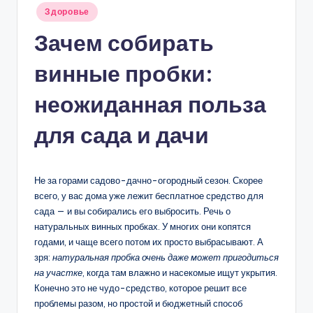
Опубликовано
Здоровье
в
Зачем собирать
винные пробки:
неожиданная польза
для сада и дачи
Не за горами садово-дачно-огородный сезон. Скорее
всего, у вас дома уже лежит бесплатное средство для
сада — и вы собирались его выбросить. Речь о
натуральных винных пробках. У многих они копятся
годами, и чаще всего потом их просто выбрасывают. А
зря:
натуральная пробка очень даже может пригодиться
на участке
, когда там влажно и насекомые ищут укрытия.
Конечно это не чудо-средство, которое решит все
проблемы разом, но простой и бюджетный способ