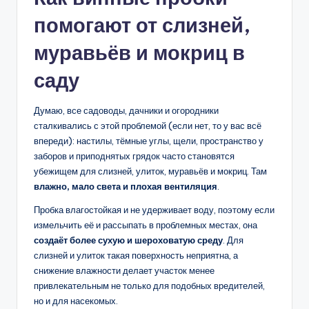
помогают от слизней,
муравьёв и мокриц в
саду
Думаю, все садоводы, дачники и огородники
сталкивались с этой проблемой (если нет, то у вас всё
впереди): настилы, тёмные углы, щели, пространство у
заборов и приподнятых грядок часто становятся
убежищем для слизней, улиток, муравьёв и мокриц. Там
влажно, мало света и плохая вентиляция
.
Пробка влагостойкая и не удерживает воду, поэтому если
измельчить её и рассыпать в проблемных местах, она
создаёт более сухую и шероховатую среду
. Для
слизней и улиток такая поверхность неприятна, а
снижение влажности делает участок менее
привлекательным не только для подобных вредителей,
но и для насекомых.