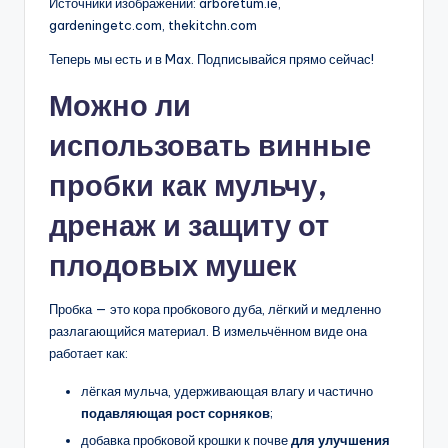
Источники изображений: arboretum.ie,
gardeningetc.com, thekitchn.com
Теперь мы есть и в Max. Подписывайся прямо сейчас!
Можно ли
использовать винные
пробки как мульчу,
дренаж и защиту от
плодовых мушек
Пробка — это кора пробкового дуба, лёгкий и медленно
разлагающийся материал. В измельчённом виде она
работает как:
лёгкая мульча, удерживающая влагу и частично
подавляющая рост сорняков
;
добавка пробковой крошки к почве
для улучшения