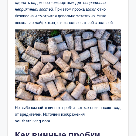
сделать сад менее комфортным для
непрошеных
неприятных гостей
. При этом пробка абсолютно
безопасна и смотрится довольно эстетично. Ниже —
несколько лайфхаков, как использовать её с пользой.
Не выбрасывайте винные пробки: вот как они спасают сад
от вредителей. Источник изображения:
southernliving.com
Как винные пробки