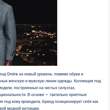
д Grate на новый уровень: помимо обуви и
нные женскую и мужскую линии одежды. Коллекция под
одели, построенные на чистых силуэтах,
циональности. В основе — тактильно приятные
ие под кожу крокодила. Бренд позиционирует себя как
кой модной интуиции.