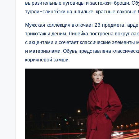
выразительные пуговицы и застежки-броши. Обу
туфли-слингбэки на шпильке, красные лаковые 
Мужская коллекция включает 23 предмета гарде
трикотаж и деним. Линейка построена вокруг л
с акцентами и сочетает классические элементы
и материалами. Обувь представлена классическ
коричневой замши.