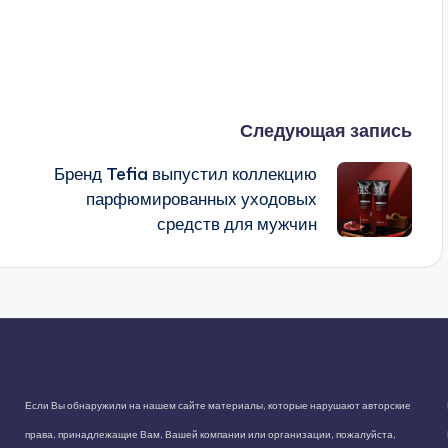
Следующая запись
Бренд Tefia выпустил коллекцию
парфюмированных уходовых
средств для мужчин
Если Вы обнаружили на нашем сайте материалы, которые нарушают авторские
права, принадлежащие Вам, Вашей компании или организации, пожалуйста,