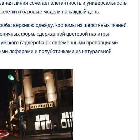
вная линия сочетает элегантность и универсальность:
балетки и базовые модели на каждый день.
роба: верхнюю одежду, костюмы из шерстяных тканей,
аконичных форм, сдержанной цветовой палитры
 мужского гардероба с современными пропорциями
ими лоферами и полуботинками из натуральной