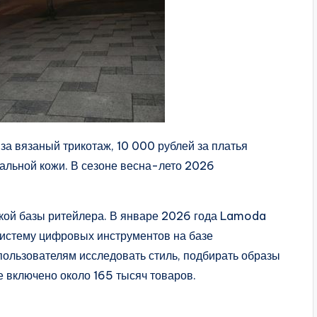
за вязаный трикотаж, 10 000 рублей за платья
ральной кожи. В сезоне весна-лето 2026
ской базы ритейлера. В январе 2026 года Lamoda
систему цифровых инструментов на базе
пользователям исследовать стиль, подбирать образы
е включено около 165 тысяч товаров.