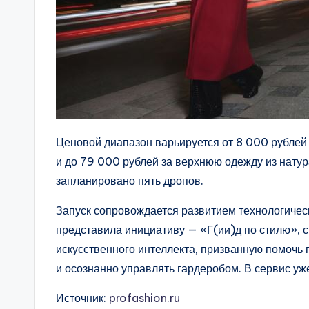
Ценовой диапазон варьируется от 8 000 рублей 
и до 79 000 рублей за верхнюю одежду из нату
запланировано пять дропов.
Запуск сопровождается развитием технологиче
представила инициативу — «Г(ии)д по стилю», 
искусственного интеллекта, призванную помочь 
и осознанно управлять гардеробом. В сервис уж
Источник:
profashion.ru