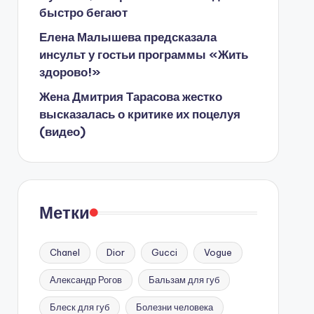
быстро бегают
Елена Малышева предсказала
инсульт у гостьи программы «Жить
здорово!»
Жена Дмитрия Тарасова жестко
высказалась о критике их поцелуя
(видео)
Метки
Chanel
Dior
Gucci
Vogue
Александр Рогов
Бальзам для губ
Блеск для губ
Болезни человека