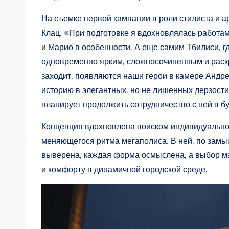
На съемке первой кампании в роли стилиста и а
Клац. «При подготовке я вдохновлялась работ
и Марио в особенности. А еще самим Тбилиси, г
одновременно ярким, сложносочиненным и раск
заходит, появляются наши герои в камере Андре
историю в элегантных, но не лишенных дерзости
планирует продолжить сотрудничество с ней в б
Концепция вдохновлена поиском индивидуальног
меняющегося ритма мегаполиса. В ней, по замы
выверена, каждая форма осмыслена, а выбор м
и комфорту в динамичной городской среде.