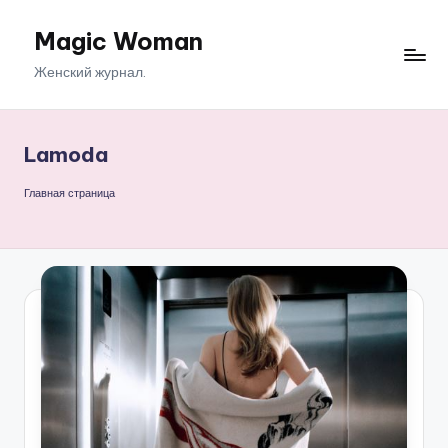
Magic Woman
Перейти
к
Женский журнал.
содержимому
Lamoda
Главная страница