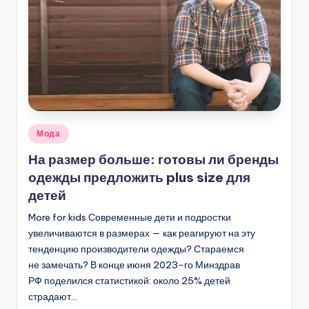
Опубликовано
Мода
в
На размер больше: готовы ли бренды
одежды предложить plus size для
детей
More for kids Современные дети и подростки
увеличиваются в размерах — как реагируют на эту
тенденцию производители одежды? Стараемся
не замечать? В конце июня 2023-го Минздрав
РФ поделился статистикой: около 25% детей
страдают…