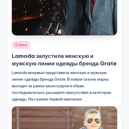
Опубликовано
Стиль
в
Lamoda запустила женскую и
мужскую линии одежды бренда Grate
Lamoda впервые представила женскую и мужскую
линии одежды бренда Grate. В новом сезоне марка
выходит за рамки аксессуаров и обуви,
последовательно расширяя присутствие в категории
одежды. На съемке первой кампании…