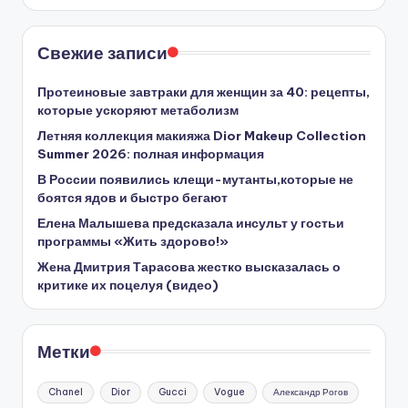
Свежие записи
Протеиновые завтраки для женщин за 40: рецепты,
которые ускоряют метаболизм
Летняя коллекция макияжа Dior Makeup Collection
Summer 2026: полная информация
В России появились клещи-мутанты,которые не
боятся ядов и быстро бегают
Елена Малышева предсказала инсульт у гостьи
программы «Жить здорово!»
Жена Дмитрия Тарасова жестко высказалась о
критике их поцелуя (видео)
Метки
Chanel
Dior
Gucci
Vogue
Александр Рогов