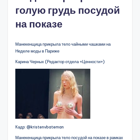
голую грудь посудой
на показе
Манекенщица прикрыла тело чайными чашками на
Неделе моды в Париже
Карина Черных (Редактор отдела «Ценности»)
Кадр: @kristenvbateman
Манекенщица прикрыла тело посудой на показе в рамках