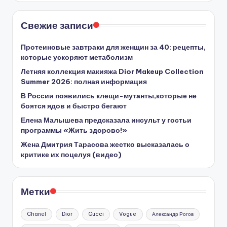
Свежие записи
Протеиновые завтраки для женщин за 40: рецепты,
которые ускоряют метаболизм
Летняя коллекция макияжа Dior Makeup Collection
Summer 2026: полная информация
В России появились клещи-мутанты,которые не
боятся ядов и быстро бегают
Елена Малышева предсказала инсульт у гостьи
программы «Жить здорово!»
Жена Дмитрия Тарасова жестко высказалась о
критике их поцелуя (видео)
Метки
Chanel
Dior
Gucci
Vogue
Александр Рогов