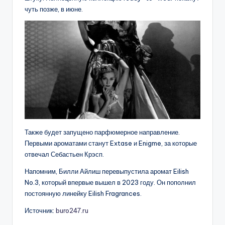
чуть позже, в июне.
Также будет запущено парфюмерное направление.
Первыми ароматами станут Extase и Enigme, за которые
отвечал Себастьен Крэсп.
Напомним, Билли Айлиш перевыпустила аромат Eilish
No.3, который впервые вышел в 2023 году. Он пополнил
постоянную линейку Eilish Fragrances.
Источник:
buro247.ru