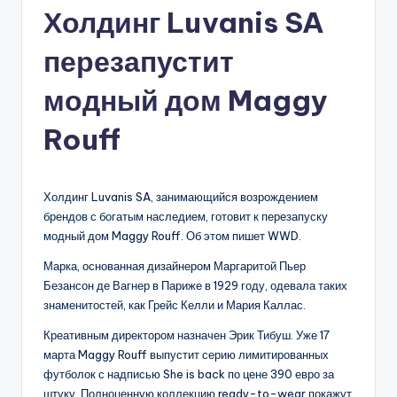
Холдинг Luvanis SA
перезапустит
модный дом Maggy
Rouff
Холдинг Luvanis SA, занимающийся возрождением
брендов с богатым наследием, готовит к перезапуску
модный дом Maggy Rouff. Об этом пишет WWD.
Марка, основанная дизайнером Маргаритой Пьер
Безансон де Вагнер в Париже в 1929 году, одевала таких
знаменитостей, как Грейс Келли и Мария Каллас.
Креативным директором назначен Эрик Тибуш. Уже 17
марта Maggy Rouff выпустит серию лимитированных
футболок с надписью She is back по цене 390 евро за
штуку. Полноценную коллекцию ready-to-wear покажут