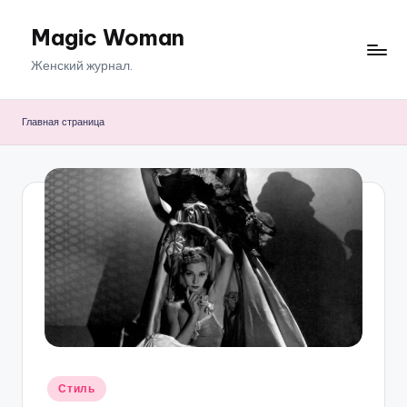
Magic Woman
Перейти
к
Женский журнал.
содержимому
Главная страница
Опубликовано
Стиль
в