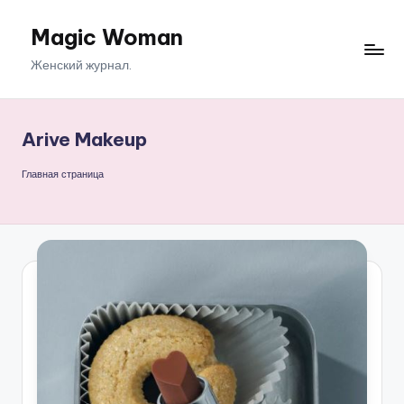
Magic Woman
Перейти
к
Женский журнал.
содержимому
Arive Makeup
Главная страница