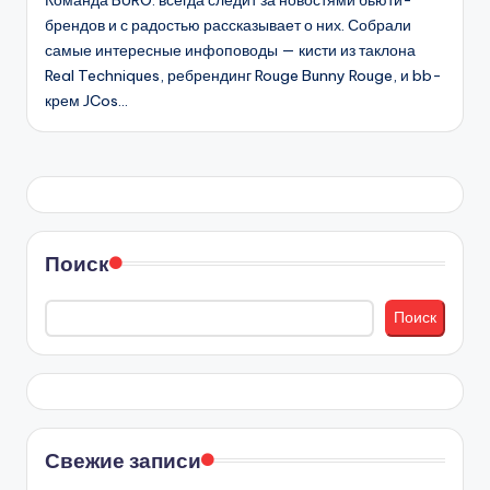
Команда BURO. всегда следит за новостями бьюти-
брендов и с радостью рассказывает о них. Собрали
самые интересные инфоповоды — кисти из таклона
Real Techniques, ребрендинг Rouge Bunny Rouge, и bb-
крем JCos…
Поиск
Поиск
Свежие записи