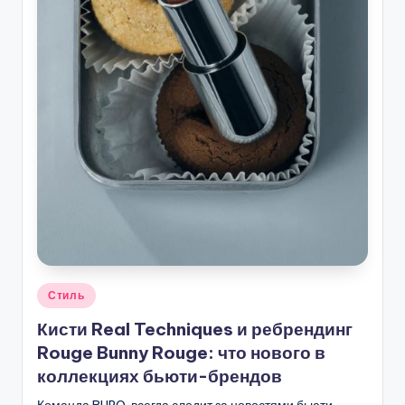
Опубликовано
Стиль
в
Кисти Real Techniques и ребрендинг
Rouge Bunny Rouge: что нового в
коллекциях бьюти-брендов