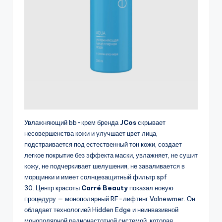
Увлажняющий bb-крем бренда
JCos
скрывает
несовершенства кожи и улучшает цвет лица,
подстраивается под естественный тон кожи, создает
легкое покрытие без эффекта маски, увлажняет, не сушит
кожу, не подчеркивает шелушения, не заваливается в
морщинки и имеет солнцезащитный фильтр spf
30. Центр красоты
Carré Beauty
показал новую
процедуру — монополярный RF-лифтинг Volnewmer. Он
обладает технологией Hidden Edge и неинвазивной
монополярной радиочастотной системой, которая