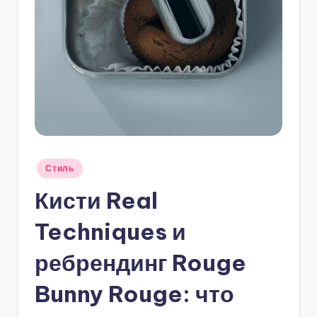
Опубликовано
Стиль
в
Кисти Real
Techniques и
ребрендинг Rouge
Bunny Rouge: что