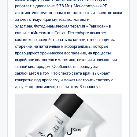
работает в диапазоне 6.78 Мгц. Монополярный RF-
лифтинг Volnewmer повышает плотность и качество кожи
за счет стимуляции синтеза коллагена и
эластина. Фотодинамическая терапия «Ревиксан» в
клинике
«Инскин»
в Санкт-Петербурге помогает
комплексно воздействовать на клетки, отвечающие за
старение, на патогенные микроорганизмы, которые
провоцируют хроническое воспаление, на процессы
выработки коллагена и эластина, питания и насыщения
тканей кислородом. Особенность процедуры
заключается в том, что спектр света врач выбирает
конкретно под проблему и может настроить световую
дозу — эффективную, но при этом безопасную.