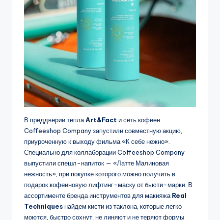
В преддверии тепла
Art&Fact
и сеть кофеен
Coffeeshop Company запустили совместную акцию,
приуроченную к выходу фильма «К себе нежно».
Специально для коллаборации Coffeeshop Company
выпустили спешл-напиток — «Латте Малиновая
нежность», при покупке которого можно получить в
подарок кофеиновую лифтинг-маску от бьюти-марки. В
ассортименте бренда инструментов для макияжа
Real
Techniques
найдем кисти из таклона, которые легко
моются, быстро сохнут, не линяют и не теряют формы