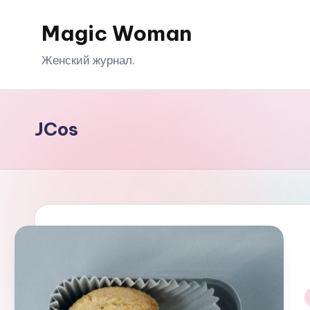
Magic Woman
Перейти
к
Женский журнал.
содержимому
JCos