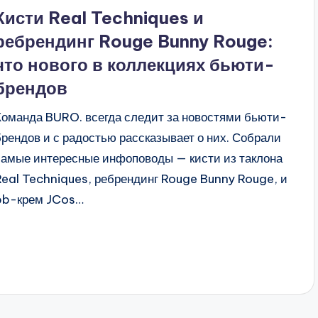
в
Кисти Real Techniques и
ребрендинг Rouge Bunny Rouge:
что нового в коллекциях бьюти-
брендов
Команда BURO. всегда следит за новостями бьюти-
брендов и с радостью рассказывает о них. Собрали
самые интересные инфоповоды — кисти из таклона
Real Techniques, ребрендинг Rouge Bunny Rouge, и
bb-крем JCos…