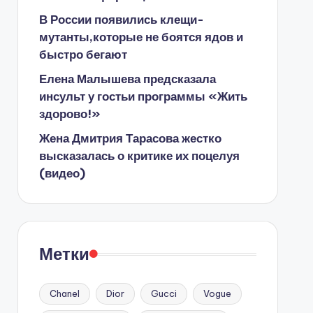
В России появились клещи-
мутанты,которые не боятся ядов и
быстро бегают
Елена Малышева предсказала
инсульт у гостьи программы «Жить
здорово!»
Жена Дмитрия Тарасова жестко
высказалась о критике их поцелуя
(видео)
Метки
Chanel
Dior
Gucci
Vogue