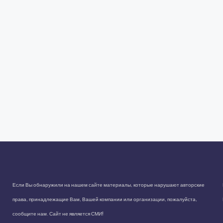
Если Вы обнаружили на нашем сайте материалы, которые нарушают авторские
права, принадлежащие Вам, Вашей компании или организации, пожалуйста,
сообщите нам. Сайт не является СМИ!