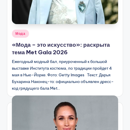
Опубликовано
Мода
в
«Мода – это искусство»: раскрыта
тема Met Gala 2026
Ежегодный модный бал, приуроченный к большой
выставке Института костюма, по традиции пройдет 4
мая в Нью-Йорке. Фото: Getty Images Текст: Дарья
Бухарина Наконец-то: официально объявлен дресс-
код грядущего бала Met…