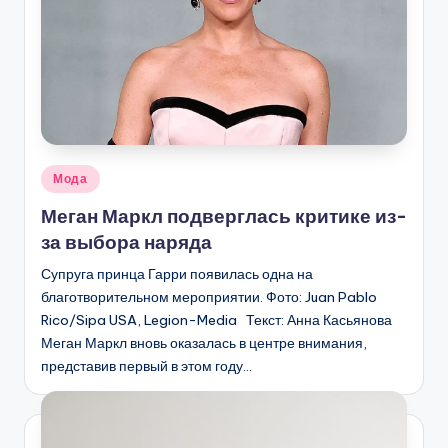
Опубликовано
Мода
в
Меган Маркл подверглась критике из-
за выбора наряда
Супруга принца Гарри появилась одна на
благотворительном мероприятии. Фото: Juan Pablo
Rico/Sipa USA, Legion-Media Текст: Анна Касьянова
Меган Маркл вновь оказалась в центре внимания,
представив первый в этом году…