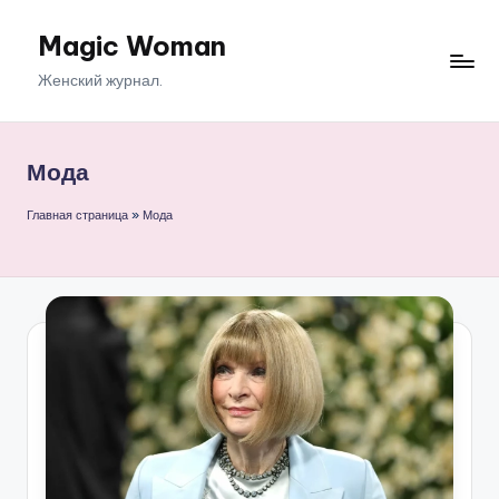
Magic Woman
Перейти
к
Женский журнал.
содержимому
Мода
Главная страница
»
Мода