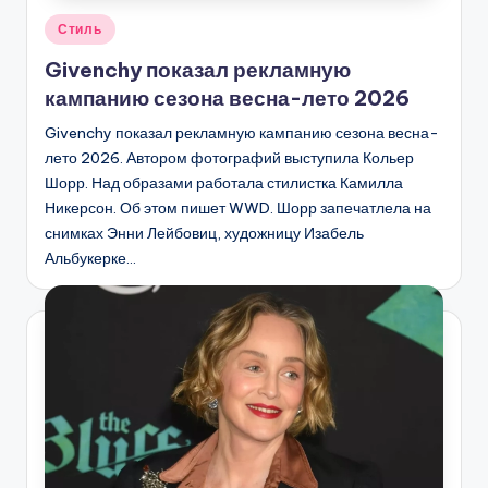
Опубликовано
Стиль
в
Givenchy показал рекламную
кампанию сезона весна-лето 2026
Givenchy показал рекламную кампанию сезона весна-
лето 2026. Автором фотографий выступила Кольер
Шорр. Над образами работала стилистка Камилла
Никерсон. Об этом пишет WWD. Шорр запечатлела на
снимках Энни Лейбовиц, художницу Изабель
Альбукерке…