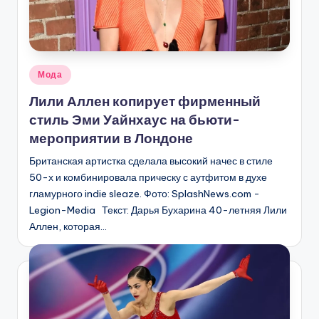
Опубликовано
Мода
в
Лили Аллен копирует фирменный
стиль Эми Уайнхаус на бьюти-
мероприятии в Лондоне
Британская артистка сделала высокий начес в стиле
50-х и комбинировала прическу с аутфитом в духе
гламурного indie sleaze. Фото: SplashNews.com -
Legion-Media Текст: Дарья Бухарина 40-летняя Лили
Аллен, которая…