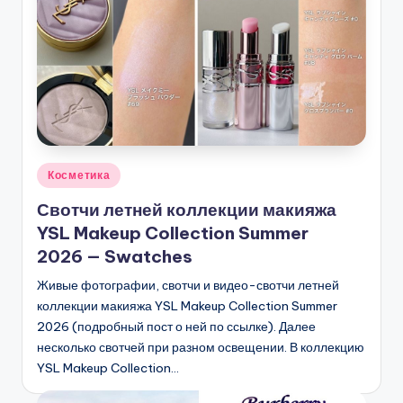
Опубликовано
Косметика
в
Свотчи летней коллекции макияжа
YSL Makeup Collection Summer
2026 — Swatches
Живые фотографии, свотчи и видео-свотчи летней
коллекции макияжа YSL Makeup Collection Summer
2026 (подробный пост о ней по ссылке). Далее
несколько свотчей при разном освещении. В коллекцию
YSL Makeup Collection…