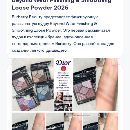
Beyond Wear Finishing & Smoothing
Loose Powder 2026
Burberry Beauty представляет фиксирующую
рассыпчатую пудру Beyond Wear Finishing &
Smoothing Loose Powder. Это первая рассыпчатая
пудра в коллекции бренда, вдохновленная
легендарным тренчем Burberry. Она разработана для
создания легкого, дышащего…