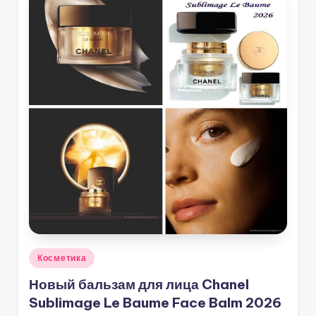
Опубликовано
Косметика
в
Новый бальзам для лица Chanel
Sublimage Le Baume Face Balm 2026