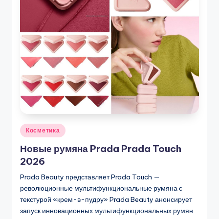
Опубликовано
Косметика
в
Новые румяна Prada Prada Touch
2026
Prada Beauty представляет Prada Touch —
революционные мультифункциональные румяна с
текстурой «крем-в-пудру» Prada Beauty анонсирует
запуск инновационных мультифункциональных румян