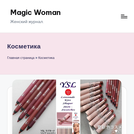
Magic Woman
Перейти
к
Женский журнал.
содержимому
Косметика
Главная страница
»
Косметика