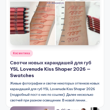
Опубликовано
Косметика
в
Свотчи новых карандашей для губ
YSL Lovenude Kiss Shaper 2026 —
Swatches
Живые фотографии и свотчи некоторых оттенков новых
карандашей для губ YSL Lovenude Kiss Shaper 2026
(подробный пост о них по ссылке). Далее несколько
свотчей при разном освещении. В новой линии…