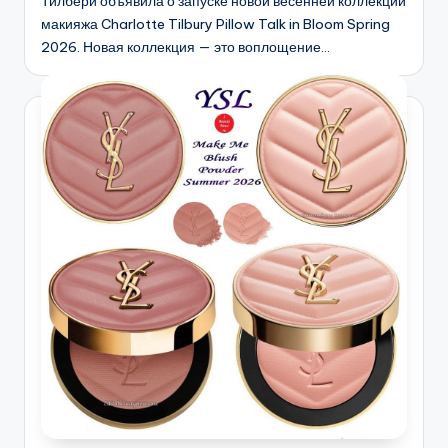
Тилбери объявила о запуске новой весенней коллекции
макияжа Charlotte Tilbury Pillow Talk in Bloom Spring
2026. Новая коллекция — это воплощение…