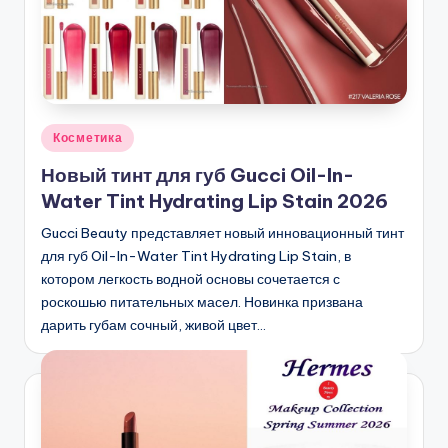
Опубликовано
Косметика
в
Новый тинт для губ Gucci Oil-In-
Water Tint Hydrating Lip Stain 2026
Gucci Beauty представляет новый инновационный тинт
для губ Oil-In-Water Tint Hydrating Lip Stain, в
котором легкость водной основы сочетается с
роскошью питательных масел. Новинка призвана
дарить губам сочный, живой цвет…