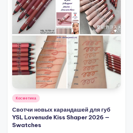
Опубликовано
Косметика
в
Свотчи новых карандашей для губ
YSL Lovenude Kiss Shaper 2026 —
Swatches