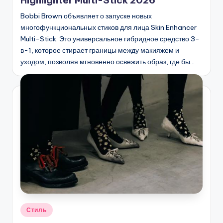
Bobbi Brown объявляет о запуске новых
многофункциональных стиков для лица Skin Enhancer
Multi-Stick. Это универсальное гибридное средство 3-
в-1, которое стирает границы между макияжем и
уходом, позволяя мгновенно освежить образ, где бы…
Опубликовано
Стиль
в