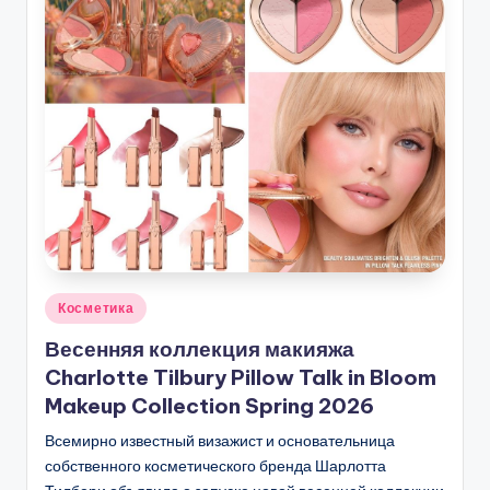
Опубликовано
Косметика
в
Весенняя коллекция макияжа
Charlotte Tilbury Pillow Talk in Bloom
Makeup Collection Spring 2026
Всемирно известный визажист и основательница
собственного косметического бренда Шарлотта