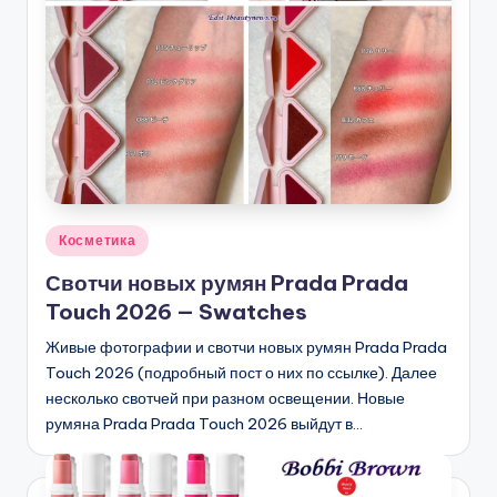
Опубликовано
Косметика
в
Свотчи новых румян Prada Prada
Touch 2026 — Swatches
Живые фотографии и свотчи новых румян Prada Prada
Touch 2026 (подробный пост о них по ссылке). Далее
несколько свотчей при разном освещении. Новые
румяна Prada Prada Touch 2026 выйдут в…