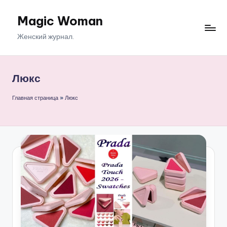
Magic Woman
Перейти
к
Женский журнал.
содержимому
Люкс
Главная страница
»
Люкс