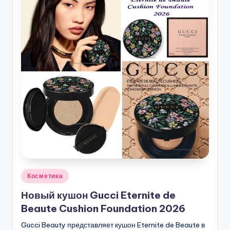
Опубликовано
Косметика
в
Новый кушон Gucci Eternite de
Beaute Cushion Foundation 2026
Gucci Beauty представляет кушон Eternite de Beaute в