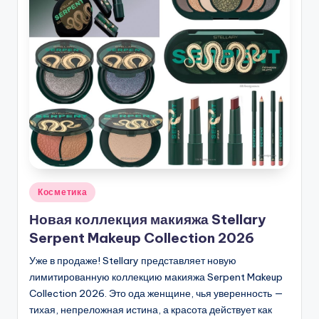
Опубликовано
Косметика
в
Новая коллекция макияжа Stellary
Serpent Makeup Collection 2026
Уже в продаже! Stellary представляет новую
лимитированную коллекцию макияжа Serpent Makeup
Collection 2026. Это ода женщине, чья уверенность —
тихая, непреложная истина, а красота действует как