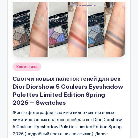
Опубликовано
Косметика
в
Свотчи новых палеток теней для век
Dior Diorshow 5 Couleurs Eyeshadow
Palettes Limited Edition Spring
2026 — Swatches
Живые фотографии, свотчи и видео-свотчи новых
лимитированных палеток теней для век Dior Diorshow
5 Couleurs Eyeshadow Palettes Limited Edition Spring
2026 (подробный пост о них по ссылке). Далее