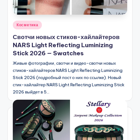
Опубликовано
Косметика
в
Свотчи новых стиков-хайлайтеров
NARS Light Reflecting Luminizing
Stick 2026 — Swatches
Живые фотографии, свотчи и видео-свотчи новых
стиков-хайлайтеров NARS Light Reflecting Luminizing
Stick 2026 (подробный пост о них по ссылке). Новый
стик-хайлайтер NARS Light Reflecting Luminizing Stick
2026 выйдет в 5…