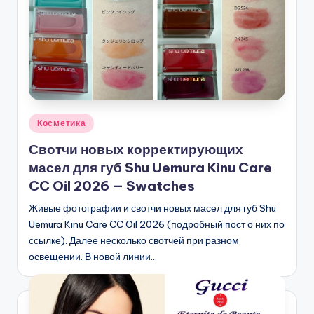
Опубликовано
Косметика
в
Свотчи новых корректирующих
масел для губ Shu Uemura Kinu Care
CC Oil 2026 — Swatches
Живые фотографии и свотчи новых масел для губ Shu
Uemura Kinu Care CC Oil 2026 (подробный пост о них по
ссылке). Далее несколько свотчей при разном
освещении. В новой линии…