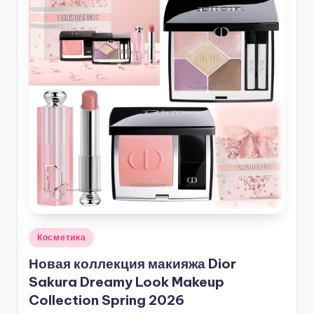
Опубликовано
Косметика
в
Новая коллекция макияжа Dior
Sakura Dreamy Look Makeup
Collection Spring 2026