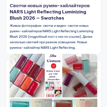
в
Свотчи новых румян-хайлайтеров
NARS Light Reflecting Luminizing
Blush 2026 — Swatches
Живые фотографии, свотчи и видео-свотчи новых
румян-хайлайтеров NARS Light Reflecting Luminizing
Blush 2026 (подробный пост о них по ссылке). Далее
несколько свотчей при разном освещении. Новые
румяна-хайлайтер NARS Light Reflecting…