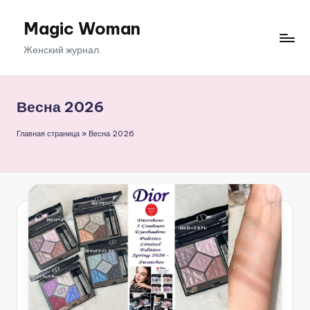
Magic Woman
Перейти
к
Женский журнал.
содержимому
Весна 2026
Главная страница
»
Весна 2026