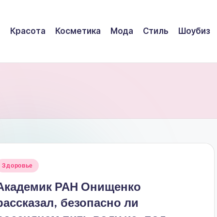
Красота
Косметика
Мода
Стиль
Шоубиз
Опубликовано
Здоровье
в
Академик РАН Онищенко
рассказал, безопасно ли