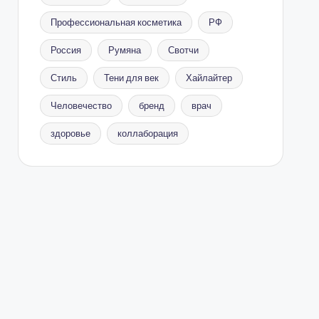
Профессиональная косметика
РФ
Россия
Румяна
Свотчи
Стиль
Тени для век
Хайлайтер
Человечество
бренд
врач
здоровье
коллаборация