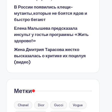
В России появились клещи-
мутанты,которые не боятся ядов и
быстро бегают
Елена Малышева предсказала
инсульт у гостьи программы «Жить
здорово!»
Жена Дмитрия Тарасова жестко
высказалась о критике их поцелуя
(видео)
Метки
Chanel
Dior
Gucci
Vogue