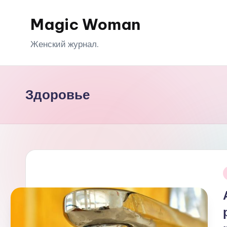
Magic Woman
Перейти
к
Женский журнал.
содержимому
Здоровье